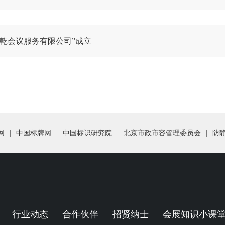
博乾会议服务有限公司”成立
网
|
中国标牌网
|
中国标识研究院
|
北京市政市容管理委员会
|
防
行业动态
合作伙伴
招贤纳士
会展知识小课