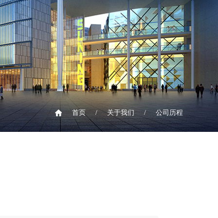
首页
/
关于我们
/
公司历程