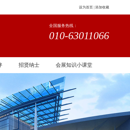
设为首页
|
添加收藏
全国服务热线：
010-63011066
伴
招贤纳士
会展知识小课堂