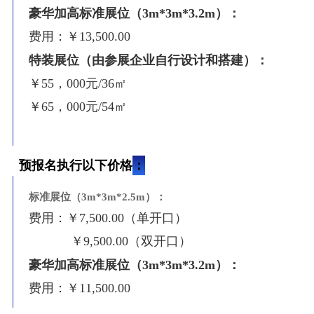
豪华加高标准展位（
3m*3m*3.2m
）：
费用：￥13,500.00
特装展位
（由参展企业自行设计和搭建）
：
￥5
5
，000元/36㎡
￥6
5
，000元/54㎡
：
预报名
执行以下价格
标准展位（3m*3m*2.5m）：
费用：￥7,500.00（单开口）
￥9,500.00（双开口）
豪华加高标准展位（3m*3m*3.2m）：
费用：￥11,500.00