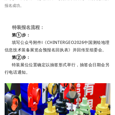
报名成功。
特装报名流程：
第①步：
填写公众号附件Ⅰ《CHINTERGEO2026中国测绘地理
信息技术装备展览会预报名回执表》并回传至组委会。
第②步：
特装展位位置确定以抽签形式举行，抽签会日期会另
行电话通知。